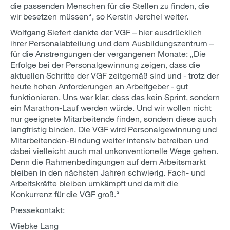
die passenden Menschen für die Stellen zu finden, die
wir besetzen müssen“, so Kerstin Jerchel weiter.
Wolfgang Siefert dankte der VGF – hier ausdrücklich
ihrer Personalabteilung und dem Ausbildungszentrum –
für die Anstrengungen der vergangenen Monate: „Die
Erfolge bei der Personalgewinnung zeigen, dass die
aktuellen Schritte der VGF zeitgemäß sind und - trotz der
heute hohen Anforderungen an Arbeitgeber - gut
funktionieren. Uns war klar, dass das kein Sprint, sondern
ein Marathon-Lauf werden würde. Und wir wollen nicht
nur geeignete Mitarbeitende finden, sondern diese auch
langfristig binden. Die VGF wird Personalgewinnung und
Mitarbeitenden-Bindung weiter intensiv betreiben und
dabei vielleicht auch mal unkonventionelle Wege gehen.
Denn die Rahmenbedingungen auf dem Arbeitsmarkt
bleiben in den nächsten Jahren schwierig. Fach- und
Arbeitskräfte bleiben umkämpft und damit die
Konkurrenz für die VGF groß.“
Pressekontakt
:
Wiebke Lang