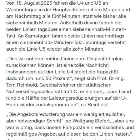
Von 18. August 2025 fahren die U4 und U5 an
Wochentagen in der Hauptverkehrszeit am Morgen und
am Nachmittag alle fünf Minuten, statt wie bisher alle
siebeneinhalb Minuten. Außerhalb davon fahren die
beiden Linien tagsüber einen siebeneinhalb-Minuten-
Takt. An Samstagen fahren beide Linien nachmittags
einen siebeneinhalb-Minuten-Takt. Sonntags verkehrt
auch die Linie U5 wieder alle zehn Minuten.
„Das wir auf den beiden Linien zum Originalfahrplan
zurückkehren können, ist eine tolle Nachricht!
Insbesondere auf der Linie U4 steigt die Kapazität
dadurch um rund 50 Prozent“, zeigt sich Prof. Dr.-Ing.
Tom Reinhold, Geschäftsführer der städtischen
Nahverkehrsgesellschaft traffiQ, erleichtert, „damit sind
rund die Hälfte der Leistungsreduzierungen auf der U-
Bahn wieder zurückgenommen“, so Reinhold.
„Die Angebotsreduzierung war ein wenig erfreulicher,
aber notwendiger Schritt“, so Wolfgang Siefert, „aber uns
war wichtig, dass unsere Fahrgäste ein verlässliches und
regelmäßiges Angebot auf diesen beiden Linien hatten.“