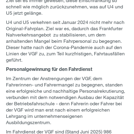
Ziel sei es immer gewesen, diese Einschränkung so
schnell wie möglich zurückzunehmen, was auf U4 und
U5 jetzt gelänge.
U4 und U5 verkehren seit Januar 2024 nicht mehr nach
Original-Fahrplan. Ziel war es, dadurch das Frankfurter
Nahverkehrsangebot zu stabilisieren, um dem
anhaltenden Mangel beim Fahrpersonal zu begegnen.
Dieser hatte nach der Corona-Pandemie auch auf den
Linien der VGF zu, zum Teil kurzfristigen, Fahrtausfällen
geführt.
Personalgewinnung für den Fahrdienst
Im Zentrum der Anstrengungen der VGF, dem
Fahrerinnen- und Fahrermangel zu begegnen, standen
eine erfolgreiche und nachhaltige Personalrekrutierung,
verbunden mit dem notwendigen Ausbau der Kapazität
der Betriebsfahrschule - denn Fahrerin oder Fahrer bei
der VGF wird man erst nach einem erfolgreichen
Lehrgang im unternehmenseigenen
Ausbildungszentrum.
Im Fahrdienst der VGF sind (Stand Juni 2025) 986