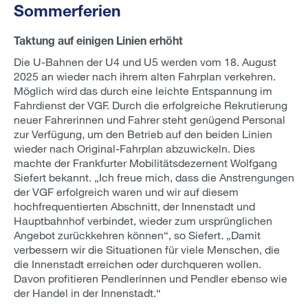
Sommerferien
Taktung auf einigen Linien erhöht
Die U-Bahnen der U4 und U5 werden vom 18. August
2025 an wieder nach ihrem alten Fahrplan verkehren.
Möglich wird das durch eine leichte Entspannung im
Fahrdienst der VGF. Durch die erfolgreiche Rekrutierung
neuer Fahrerinnen und Fahrer steht genügend Personal
zur Verfügung, um den Betrieb auf den beiden Linien
wieder nach Original-Fahrplan abzuwickeln. Dies
machte der Frankfurter Mobilitätsdezernent Wolfgang
Siefert bekannt. „Ich freue mich, dass die Anstrengungen
der VGF erfolgreich waren und wir auf diesem
hochfrequentierten Abschnitt, der Innenstadt und
Hauptbahnhof verbindet, wieder zum ursprünglichen
Angebot zurückkehren können“, so Siefert. „Damit
verbessern wir die Situationen für viele Menschen, die
die Innenstadt erreichen oder durchqueren wollen.
Davon profitieren Pendlerinnen und Pendler ebenso wie
der Handel in der Innenstadt.“