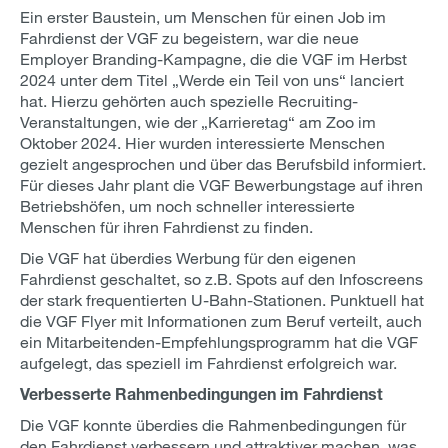
Ein erster Baustein, um Menschen für einen Job im
Fahrdienst der VGF zu begeistern, war die neue
Employer Branding-Kampagne, die die VGF im Herbst
2024 unter dem Titel „Werde ein Teil von uns“ lanciert
hat. Hierzu gehörten auch spezielle Recruiting-
Veranstaltungen, wie der „Karrieretag“ am Zoo im
Oktober 2024. Hier wurden interessierte Menschen
gezielt angesprochen und über das Berufsbild informiert.
Für dieses Jahr plant die VGF Bewerbungstage auf ihren
Betriebshöfen, um noch schneller interessierte
Menschen für ihren Fahrdienst zu finden.
Die VGF hat überdies Werbung für den eigenen
Fahrdienst geschaltet, so z.B. Spots auf den Infoscreens
der stark frequentierten U-Bahn-Stationen. Punktuell hat
die VGF Flyer mit Informationen zum Beruf verteilt, auch
ein Mitarbeitenden-Empfehlungsprogramm hat die VGF
aufgelegt, das speziell im Fahrdienst erfolgreich war.
Verbesserte Rahmenbedingungen im Fahrdienst
Die VGF konnte überdies die Rahmenbedingungen für
den Fahrdienst verbessern und attraktiver machen, was