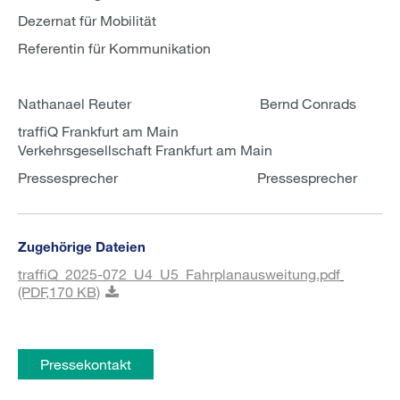
Dezernat für Mobilität
Referentin für Kommunikation
Nathanael Reuter Bernd Conrads
traffiQ Frankfurt am Main
Verkehrsgesellschaft Frankfurt am Main
Pressesprecher Pressesprecher
Zugehörige Dateien
traffiQ_2025-072_U4_U5_Fahrplanausweitung.pdf
(PDF,
170 KB)
Pressekontakt