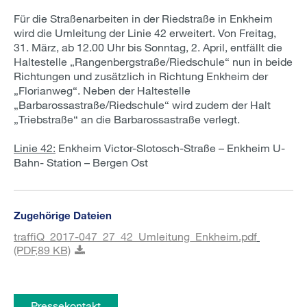
Für die Straßenarbeiten in der Riedstraße in Enkheim
wird die Umleitung der Linie 42 erweitert. Von Freitag,
31. März, ab 12.00 Uhr bis Sonntag, 2. April, entfällt die
Haltestelle „Rangenbergstraße/Riedschule“ nun in beide
Richtungen und zusätzlich in Richtung Enkheim der
„Florianweg“. Neben der Haltestelle
„Barbarossastraße/Riedschule“ wird zudem der Halt
„Triebstraße“ an die Barbarossastraße verlegt.
Linie 42:
Enkheim Victor-Slotosch-Straße – Enkheim U-
Bahn- Station – Bergen Ost
Zugehörige Dateien
traffiQ_2017-047_27_42_Umleitung_Enkheim.pdf
(PDF,
89 KB)
Pressekontakt