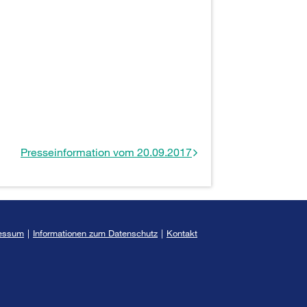
Presseinformation vom 20.09.2017
essum
|
Informationen zum Datenschutz
|
Kontakt