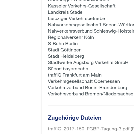
Kasseler Verkehrs-Gesellschaft
Landkreis Stade
Leipziger Verkehrsbetriebe
Nahverkehrsgesellschaft Baden-Württ
Nahverkehrsverbund Schleswig-Holstei
Regionalverkehr Köln
S-Bahn Berlin
Stadt Göttingen
Stadt Heidelberg
Stadtwerke Augsburg Verkehrs GmbH
Südostbayernbahn
traffiQ Frankfurt am Main
Verkehrsgesellschaft Oberhessen
Verkehrsverbund Berlin-Brandenburg
Verkehrsverbund Bremen/Niedersachse
Zugehörige Dateien
traffiQ_2017-150_FGBR-Tagung-3.pdf
(