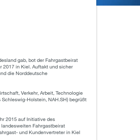
sland gab, bot der Fahrgastbeirat
2017 in Kiel. Auftakt und sicher
und die Norddeutsche
tschaft, Verkehr, Arbeit, Technologie
 Schleswig-Holstein, NAH.SH) begrüßt
 2015 auf Initiative des
m landesweiten Fahrgastbeirat
Fahrgast- und Kundenvertreter in Kiel