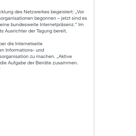
cklung des Netzwerkes begeistert: „Vor
sorganisationen begonnen – jetzt sind es
eine bundesweite Internetpräsenz.“ Im
s Ausrichter der Tagung bereit.
er die Internetseite
en Informations- und
sorganisation zu machen. „Aktive
r die Aufgabe der Beiräte zusammen.
“