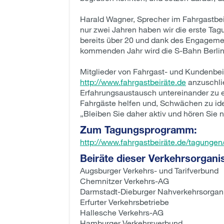
Harald Wagner, Sprecher im Fahrgastbei
nur zwei Jahren haben wir die erste Tag
bereits über 20 und dank des Engagemen
kommenden Jahr wird die S-Bahn Berlin G
Mitglieder von Fahrgast- und Kundenbeir
http://www.fahrgastbeiräte.de
anzuschlie
Erfahrungsaustausch untereinander zu e
Fahrgäste helfen und, Schwächen zu ide
„Bleiben Sie daher aktiv und hören Sie 
Zum Tagungsprogramm:
http://www.fahrgastbeiräte.de/tagunge
Beiräte dieser Verkehrsorgani
Augsburger Verkehrs- und Tarifverbund
Chemnitzer Verkehrs-AG
Darmstadt-Dieburger Nahverkehrsorgan
Erfurter Verkehrsbetriebe
Hallesche Verkehrs-AG
Hamburger Verkehrsverbund