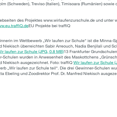
holm (Schweden), Treviso (Italien), Timisoara (Rumänien) sowie
ebseiten des Projektes www.wirlaufenzurschule.de und unter w
w.eu.traffiQ.de
EU Projekte bei traffiQ
nnerin im Wettbewerb „Wir laufen zur Schule“ ist die Minna-S
d Niekisch überreichten Sabir Arreouch, Nadia Benjilali und Sch
ir laufen zur Schule (JPG, 0.8 MB)
13 Frankfurter Grundschul
nner-Schulen wurden in Anwesenheit des Maskottchens „Grünsch
ed Niekisch ausgezeichnet. Foto: traffiQ
Wir laufen zur Schule (
 „Wir laufen zur Schule teil“. Die drei Gewinner-Schulen w
a Ebeling und Zoodirektor Prof. Dr. Manfred Niekisch ausgezeic