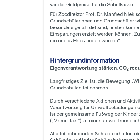
wieder Geldpreise für die Schulkasse.
Für Zoodirektor Prof. Dr. Manfred Nieki
Grundschülerinnen und Grundschüler wic
besonders gefährdet sind, leisten könne
Einsparungen erzielt werden können. Zug
ein neues Haus bauen werden“.
Hintergrundinformation
Eigenverantwortung stärken, CO
redu
2
Langfristiges Ziel ist, die Bewegung „Wi
Grundschulen teilnehmen.
Durch verschiedene Aktionen und Aktivit
Verantwortung für Umweltbelastungen e
ist der gemeinsame Fußweg der Kinder zu
(„Mama Taxi“) zu einer umweltfreundlic
Alle teilnehmenden Schulen erhalten ein 
Schülerin und jeder Schüler bekommt, hä