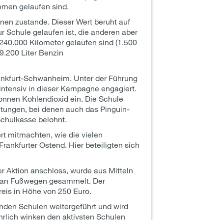
ammen gelaufen sind.
nen zustande. Dieser Wert beruht auf
 Schule gelaufen ist, die anderen aber
240.000 Kilometer gelaufen sind (1.500
9.200 Liter Benzin
rankfurt-Schwanheim. Unter der Führung
 intensiv in dieser Kampagne engagiert.
onnen Kohlendioxid ein. Die Schule
ltungen, bei denen auch das Pinguin-
Schulkasse belohnt.
rt mitmachten, wie die vielen
rankfurter Ostend. Hier beteiligten sich
r Aktion anschloss, wurde aus Mitteln
hl an Fußwegen gesammelt. Der
eis in Höhe von 250 Euro.
nden Schulen weitergeführt und wird
hrlich winken den aktivsten Schulen