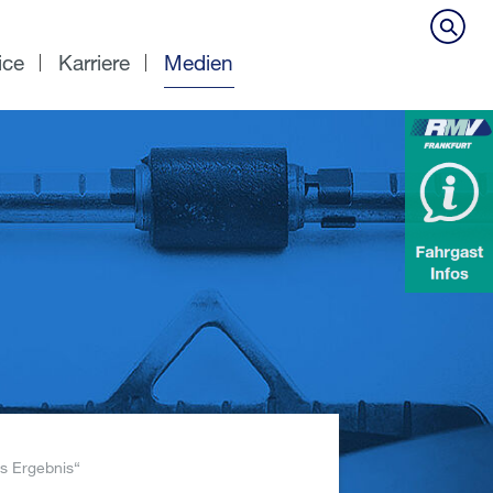
ice
Karriere
Medien
es Ergebnis“