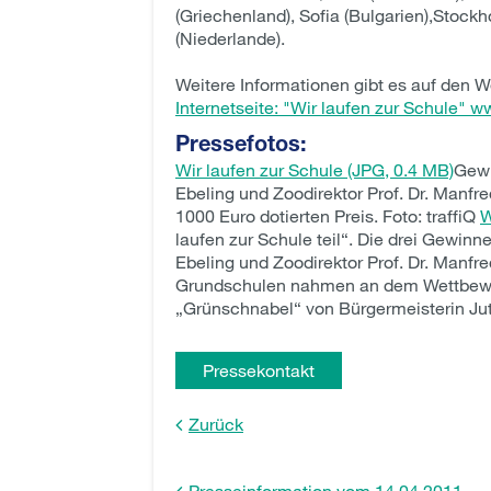
(Griechenland), Sofia (Bulgarien),Stock
(Niederlande).
Weitere Informationen gibt es auf den W
Internetseite: "Wir laufen zur Schule"
ww
Pressefotos:
Wir laufen zur Schule (JPG, 0.4 MB)
Gewi
Ebeling und Zoodirektor Prof. Dr. Manfre
1000 Euro dotierten Preis. Foto: traffiQ
W
laufen zur Schule teil“. Die drei Gewi
Ebeling und Zoodirektor Prof. Dr. Manfr
Grundschulen nahmen an dem Wettbewerb
„Grünschnabel“ von Bürgermeisterin Jutt
Pressekontakt
Zurück
Presseinformation vom 14.04.2011