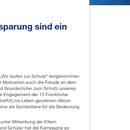
sparung sind ein
n „Wir laufen zur Schule“ teilgenommen
er Motivation auch die Freude an dem
nd Grundschüler zum Schutz unseres
ße Engagement der 13 Frankfurter
raffiQ ins Leben gerufenen Aktion
guine als Symboltiere für die Bedeutung
unter Mitwirkung der Eltern
 und Schüler hat die Kampagne so