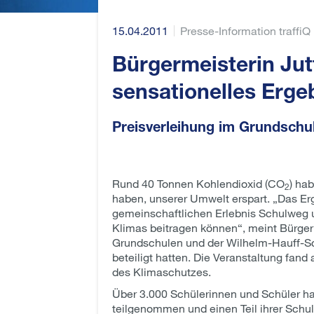
15.04.2011
Presse-Information traffiQ
Bürgermeisterin Jut
sensationelles Erge
Preisverleihung im Grundschu
Rund 40 Tonnen Kohlendioxid (CO
) ha
2
haben, unserer Umwelt erspart. „Das Er
gemeinschaftlichen Erlebnis Schulweg 
Klimas beitragen können“, meint Bürgerm
Grundschulen und der Wilhelm-Hauff-Sch
beteiligt hatten. Die Veranstaltung fand
des Klimaschutzes.
Über 3.000 Schülerinnen und Schüler hab
teilgenommen und einen Teil ihrer Sch