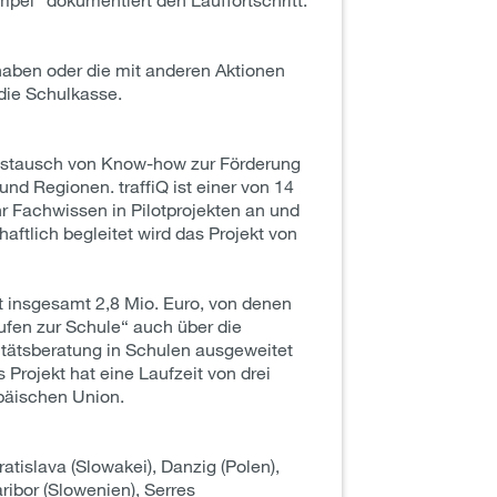
haben oder die mit anderen Aktionen
die Schulkasse.
ustausch von Know-how zur Förderung
nd Regionen. traffiQ ist einer von 14
 Fachwissen in Pilotprojekten an und
ftlich begleitet wird das Projekt von
t insgesamt 2,8 Mio. Euro, von denen
ufen zur Schule“ auch über die
itätsberatung in Schulen ausgeweitet
 Projekt hat eine Laufzeit von drei
päischen Union.
islava (Slowakei), Danzig (Polen),
ribor (Slowenien), Serres