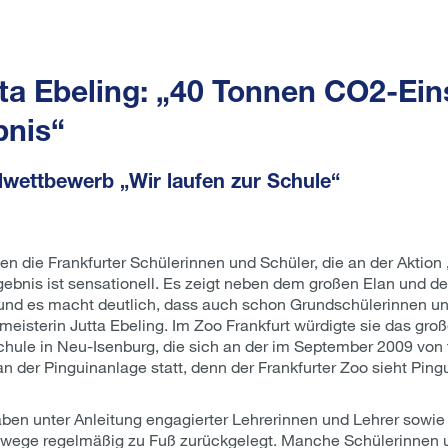
ta Ebeling: „40 Tonnen CO2-Ein
bnis“
lwettbewerb „Wir laufen zur Schule“
ben die Frankfurter Schülerinnen und Schüler, die an der Aktio
gebnis ist sensationell. Es zeigt neben dem großen Elan und d
und es macht deutlich, dass auch schon Grundschülerinnen u
eisterin Jutta Ebeling. Im Zoo Frankfurt würdigte sie das gro
ule in Neu-Isenburg, die sich an der im September 2009 von t
 an der Pinguinanlage statt, denn der Frankfurter Zoo sieht Pin
en unter Anleitung engagierter Lehrerinnen und Lehrer sowie 
ulwege regelmäßig zu Fuß zurückgelegt. Manche Schülerinnen