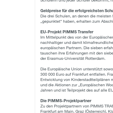
Geldpreise für die erfolgreichsten Sch
Die drei Schulen, an denen die meisten
„gepunktet“ haben, erhalten zum Abschl
EU-Projekt PIMMS Transfer
Im Mittelpunkt des von der Europäisch
nachhaltiger und damit klimafreundliche
europäischen Partnern. Die sieben erfa
tauschen ihre Erfahrungen mit den siebe
der Erasmus-Universität Rotterdam.
Die Europäische Union unterstützt sowo
300 000 Euro auf Frankfurt entfallen. F
Entwicklung von Kinderstadtteilplänen m
und die Aktionen zur „Europäischen Woche
Jahren und ist Teilprojekt des auf all
Die PIMMS-Projektpartner
Zu den Projektpartnern von PIMMS TRANS
Frankfurt am Main, Graz (Österreich), Kl