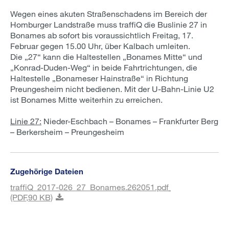
Wegen eines akuten Straßenschadens im Bereich der
Homburger Landstraße muss traffiQ die Buslinie 27 in
Bonames ab sofort bis voraussichtlich Freitag, 17.
Februar gegen 15.00 Uhr, über Kalbach umleiten.
Die „27“ kann die Haltestellen „Bonames Mitte“ und
„Konrad-Duden-Weg“ in beide Fahrtrichtungen, die
Haltestelle „Bonameser Hainstraße“ in Richtung
Preungesheim nicht bedienen. Mit der U-Bahn-Linie U2
ist Bonames Mitte weiterhin zu erreichen.
Linie 27:
Nieder-Eschbach – Bonames – Frankfurter Berg
– Berkersheim – Preungesheim
Zugehörige Dateien
traffiQ_2017-026_27_Bonames.262051.pdf
(PDF,
90 KB)