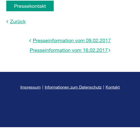
Pressekontakt
Zurück
Presseinformation vom 09.02.2017
Presseinformation vom 16.02.2017
Impressum
|
Informationen zum Datenschutz
|
Kontakt