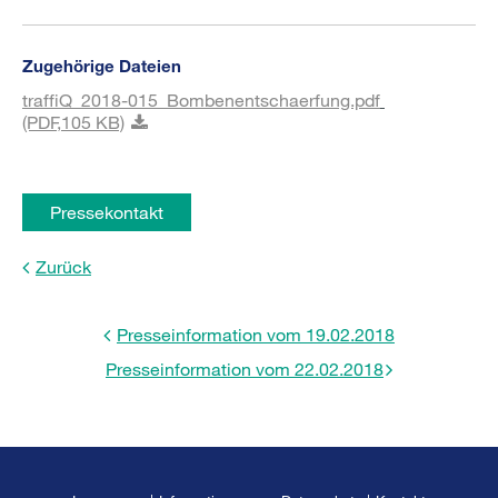
Zugehörige Dateien
traffiQ_2018-015_Bombenentschaerfung.pdf
(PDF,
105 KB)
Pressekontakt
Zurück
Presseinformation vom 19.02.2018
Presseinformation vom 22.02.2018