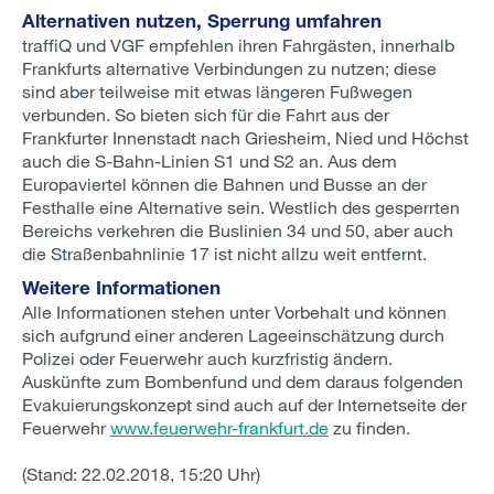
Alternativen nutzen, Sperrung umfahren
traffiQ und VGF empfehlen ihren Fahrgästen, innerhalb
Frankfurts alternative Verbindungen zu nutzen; diese
sind aber teilweise mit etwas längeren Fußwegen
verbunden. So bieten sich für die Fahrt aus der
Frankfurter Innenstadt nach Griesheim, Nied und Höchst
auch die S-Bahn-Linien S1 und S2 an. Aus dem
Europaviertel können die Bahnen und Busse an der
Festhalle eine Alternative sein. Westlich des gesperrten
Bereichs verkehren die Buslinien 34 und 50, aber auch
die Straßenbahnlinie 17 ist nicht allzu weit entfernt.
Weitere Informationen
Alle Informationen stehen unter Vorbehalt und können
sich aufgrund einer anderen Lageeinschätzung durch
Polizei oder Feuerwehr auch kurzfristig ändern.
Auskünfte zum Bombenfund und dem daraus folgenden
Evakuierungskonzept sind auch auf der Internetseite der
Feuerwehr
www.feuerwehr-frankfurt.de
zu finden.
(Stand: 22.02.2018, 15:20 Uhr)