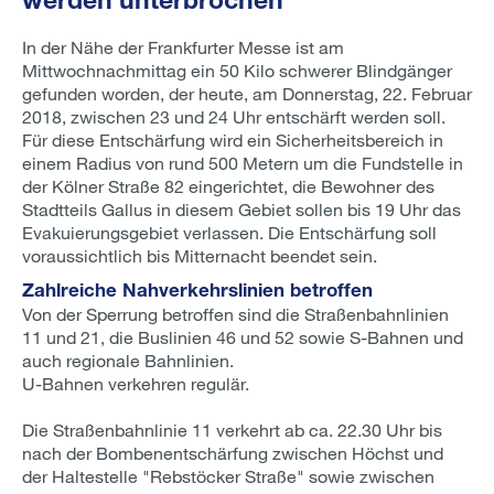
In der Nähe der Frankfurter Messe ist am
Mittwochnachmittag ein 50 Kilo schwerer Blindgänger
gefunden worden, der heute, am Donnerstag, 22. Februar
2018, zwischen 23 und 24 Uhr entschärft werden soll.
Für diese Entschärfung wird ein Sicherheitsbereich in
einem Radius von rund 500 Metern um die Fundstelle in
der Kölner Straße 82 eingerichtet, die Bewohner des
Stadtteils Gallus in diesem Gebiet sollen bis 19 Uhr das
Evakuierungsgebiet verlassen. Die Entschärfung soll
voraussichtlich bis Mitternacht beendet sein.
Zahlreiche Nahverkehrslinien betroffen
Von der Sperrung betroffen sind die Straßenbahnlinien
11 und 21, die Buslinien 46 und 52 sowie S-Bahnen und
auch regionale Bahnlinien.
U-Bahnen verkehren regulär.
Die Straßenbahnlinie 11 verkehrt ab ca. 22.30 Uhr bis
nach der Bombenentschärfung zwischen Höchst und
der Haltestelle "Rebstöcker Straße" sowie zwischen