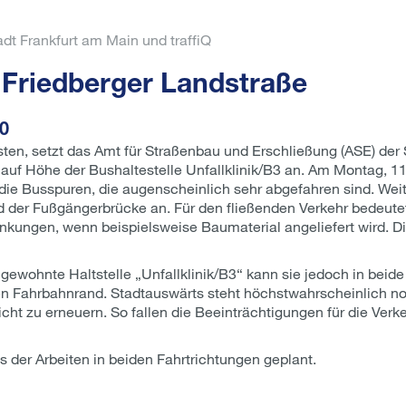
dt Frankfurt am Main und traffiQ
 Friedberger Landstraße
30
ten, setzt das Amt für Straßenbau und Erschließung (ASE) der S
auf Höhe der Bushaltestelle Unfallklinik/B3 an. Am Montag, 11.
 die Busspuren, die augenscheinlich sehr abgefahren sind. We
der Fußgängerbrücke an. Für den fließenden Verkehr bedeutet
kungen, wenn beispielsweise Baumaterial angeliefert wird. Di
 gewohnte Haltstelle „Unfallklinik/B3“ kann sie jedoch in beide
en Fahrbahnrand. Stadtauswärts steht höchstwahrscheinlich no
t zu erneuern. So fallen die Beeinträchtigungen für die Verke
ss der Arbeiten in beiden Fahrtrichtungen geplant.