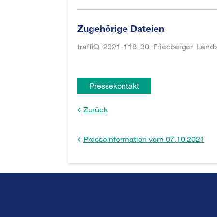
Zugehörige Dateien
traffiQ_2021-118_30_Friedberger_Lands
Pressekontakt
Zurück
Presseinformation vom 07.10.2021