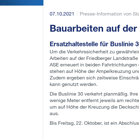
07.10.2021
Presse-Information von Sta
Bauarbeiten auf der
Ersatzhaltestelle für Buslinie 
Um die Verkehrssicherheit zu gewährleis
Arbeiten auf der Friedberger Landstraße 
ASE erneuert in beiden Fahrtrichtungen
stehen auf Höhe der Ampelkreuzung und 
Zudem ergeben sich zeitweise Einschrän
kann genutzt werden.
Die Buslinie 30 verkehrt planmäßig. Ihre
wenige Meter entfernt jeweils am recht
um auf Höhe der Kreuzung die Deckschich
aus.
Bis Freitag, 22. Oktober, ist ein Abschlu