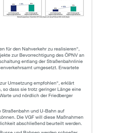
n für den Nahverkehr zu realisieren“,
ojekte zur Bevorrechtigung des ÖPNV an
schaltung entlang der Straßenbahnlinie
ßenverkehrsamt umgesetzt. Erwartete
 zur Umsetzung empfohlen“, erklärt
, so dass sie trotz geringer Länge eine
Warte und nördlich der Friedberger
ie Straßenbahn und U-Bahn auf
n können. Die VGF will diese Maßnahmen
ichkeit abschließend beurteilt werden.
t: Busse und Bahnen werden schneller,