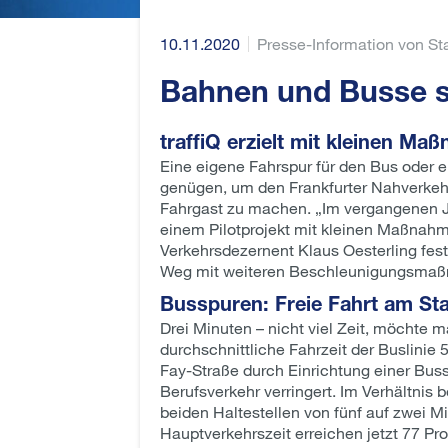
10.11.2020
Presse-Information von Sta
Bahnen und Busse s
traffiQ erzielt mit kleinen M
Eine eigene Fahrspur für den Bus oder 
genügen, um den Frankfurter Nahverkehr 
Fahrgast zu machen. „Im vergangenen Jah
einem Pilotprojekt mit kleinen Maßnahme
Verkehrsdezernent Klaus Oesterling fest
Weg mit weiteren Beschleunigungsmaßn
Busspuren: Freie Fahrt am Sta
Drei Minuten – nicht viel Zeit, möchte 
durchschnittliche Fahrzeit der Buslini
Fay-Straße durch Einrichtung einer Bus
Berufsverkehr verringert. Im Verhältnis
beiden Haltestellen von fünf auf zwei M
Hauptverkehrszeit erreichen jetzt 77 Pr