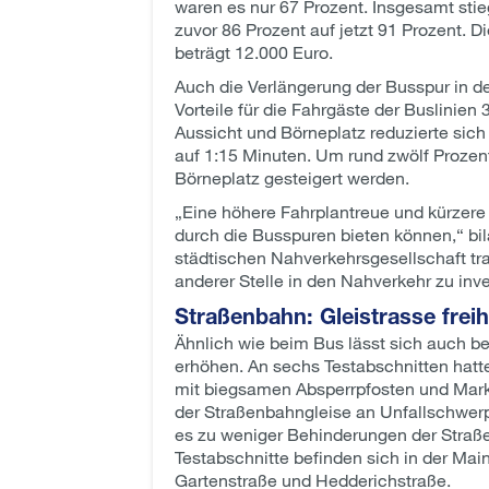
waren es nur 67 Prozent. Insgesamt stieg
zuvor 86 Prozent auf jetzt 91 Prozent. D
beträgt 12.000 Euro.
Auch die Verlängerung der Busspur in d
Vorteile für die Fahrgäste der Buslinie
Aussicht und Börneplatz reduzierte sich
auf 1:15 Minuten. Um rund zwölf Prozent
Börneplatz gesteigert werden.
„Eine höhere Fahrplantreue und kürzere 
durch die Busspuren bieten können,“ bil
städtischen Nahverkehrsgesellschaft tra
anderer Stelle in den Nahverkehr zu inve
Straßenbahn: Gleistrasse freih
Ähnlich wie beim Bus lässt sich auch be
erhöhen. An sechs Testabschnitten hatte
mit biegsamen Absperrpfosten und Mark
der Straßenbahngleise an Unfallschwerp
es zu weniger Behinderungen der Straß
Testabschnitte befinden sich in der Ma
Gartenstraße und Hedderichstraße.