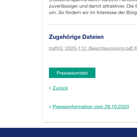
zuverlässiger und damit attraktiver. Die
um. So fördern wir im Interesse der Bür
Zugehörige Dateien
traffiQ_2020-112_Beschleunigung.pdf
(
Pressekontakt
Zurück
Presseinformation vom 29.10.2020