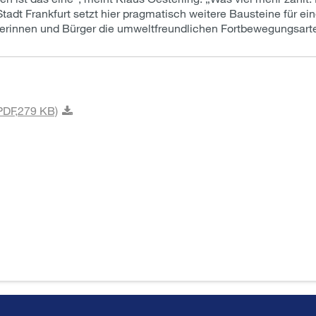
 Stadt Frankfurt setzt hier pragmatisch weitere Bausteine für e
gerinnen und Bürger die umweltfreundlichen Fortbewegungsarte
PDF,
279 KB)