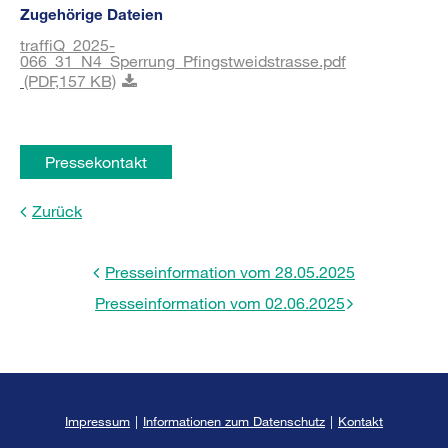
Zugehörige Dateien
traffiQ_2025-
066_31_N4_Sperrung_Pfingstweidstrasse.pdf
(PDF,
157 KB)
Pressekontakt
Zurück
Presseinformation vom 28.05.2025
Presseinformation vom 02.06.2025
Impressum
|
Informationen zum Datenschutz
|
Kontakt