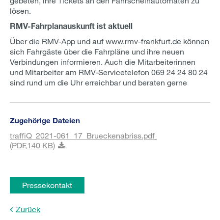
gebeten, ihre Tickets an den Fahrscheinautomaten zu
lösen.
RMV-Fahrplanauskunft ist aktuell
Über die RMV-App und auf www.rmv-frankfurt.de können
sich Fahrgäste über die Fahrpläne und ihre neuen
Verbindungen informieren. Auch die Mitarbeiterinnen
und Mitarbeiter am RMV-Servicetelefon 069 24 24 80 24
sind rund um die Uhr erreichbar und beraten gerne
Zugehörige Dateien
traffiQ_2021-061_17_Brueckenabriss.pdf
(PDF,
140 KB)
Pressekontakt
Zurück