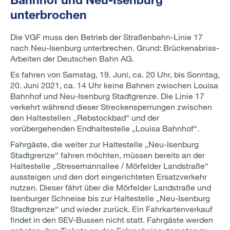
unterbrochen
Die VGF muss den Betrieb der Straßenbahn-Linie 17
nach Neu-Isenburg unterbrechen. Grund: Brückenabriss-
Arbeiten der Deutschen Bahn AG.
Es fahren von Samstag, 19. Juni, ca. 20 Uhr, bis Sonntag,
20. Juni 2021, ca. 14 Uhr keine Bahnen zwischen Louisa
Bahnhof und Neu-Isenburg Stadtgrenze. Die Linie 17
verkehrt während dieser Streckensperrungen zwischen
den Haltestellen ,,Rebstockbad“ und der
vorübergehenden Endhaltestelle „Louisa Bahnhof“.
Fahrgäste, die weiter zur Haltestelle „Neu-Isenburg
Stadtgrenze“ fahren möchten, müssen bereits an der
Haltestelle ,,Stresemannallee / Mörfelder Landstraße“
aussteigen und den dort eingerichteten Ersatzverkehr
nutzen. Dieser fährt über die Mörfelder Landstraße und
Isenburger Schneise bis zur Haltestelle „Neu-Isenburg
Stadtgrenze“ und wieder zurück. Ein Fahrkartenverkauf
findet in den SEV-Bussen nicht statt. Fahrgäste werden