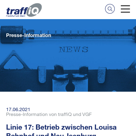
Presse-Information
17.06.2021
Presse-Information von traffiQ und VGF
Linie 17: Betrieb zwischen Louisa
Bahnhof und Neu-Isenburg