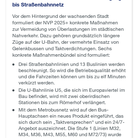
bis Straßenbahnnetz
Vor dem Hintergrund der wachsenden Stadt
formuliert der NVP 2025+ konkrete Maßnahmen
zur Vermeidung von Überlastungen im städtischen
Nahverkehr. Dazu gehören grundsätzlich längere
Züge auf der U-Bahn, der vermehrte Einsatz von
Gelenkbussen und Taktverdichtungen. Sechs
konkrete Maßnahmenbündel sind formuliert:
Drei Straßenbahnlinien und 13 Buslinien werden
beschleunigt. So wird die Betriebsqualität erhöht
und die Fahrzeiten können um bis zu elf Minuten
verkürzt werden.
Die U-Bahnlinie U5, die sich im Europaviertel im
Bau befindet, wird mit zwei oberirdischen
Stationen bis zum Römerhof verlängert.
Mit dem Metrobusnetz wird auf den Bus-
Hauptachsen ein neues Produkt eingeführt, das
sich durch sein „Taktversprechen“ und ein 24/7-
Angebot auszeichnet. Die Stufe 1 (Linien M32,
M34, M36, M43, M55, M60 und M72/73) wurde