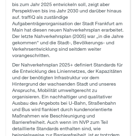
bis zum Jahr 2025 entwickeln soll, zeigt aber
Perspektiven bis ins Jahr 2030 und darüber hinaus
auf. traffiQ als zuständige
Aufgabenträgerorganisation der Stadt Frankfurt am
Main hat diesen neuen Nahverkehrsplan erarbeitet.
Der letzte Nahverkehrsplan (2005) war „in die Jahre
gekommen“ und die Stadt-, Bevölkerungs- und
Verkehrsentwicklung sind seitdem weiter
vorangeschritten.
Der Nahverkehrsplan 2025+ definiert Standards für
die Entwicklung des Liniennetzes, der Kapazitäten
und der benötigten Infrastruktur vor dem
Hintergrund der wachsenden Stadt und unseres
Anspruchs, Mobilität umweltgerecht zu
organisieren. Ein nachhaltiger und qualitativer
Ausbau des Angebots bei U-Bahn, Straßenbahn
und Bus wird flankiert durch kundenorientierte
Maßnahmen wie Beschleunigung und
Barrierefreiheit. Auch wenn im NVP zum Teil
detaillierte Standards enthalten sind, wie
beispielsweise zur Barrierefreiheit, ist er trotzdem