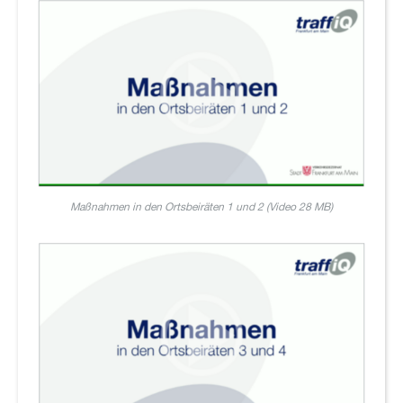
Maßnahmen in den Ortsbeiräten 1 und 2 (Video 28 MB)