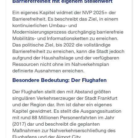
Barrierefreiheit mit eigenem Stellenwert
Ein eigenes Kapitel widmet der NVP 2025+ der
Barrierefreiheit. Es beschreibt das Ziel, in einem
kontinuierlichen Umbau- und
Modernisierungsprozess durchgängig barrierefreie
Mobilitäts- und Informationsketten zu erreichen.
Das politische Ziel, bis 2022 die vollständige
Barrierefreiheit zu erreichen, kann die Stadt jedoch
aufgrund der Haushaltslage und der verfügbaren
Ressourcen nicht ohne im Nahverkehrsplan
definierte Ausnahmen erreichen.
Besondere Bedeutung: Der Flughafen
Der Flughafen stellt den mit Abstand größten
singulären Verkehrserzeuger der Stadt Frankfurt
und der Region dar. Ihm ist daher ein eigenes
Kapitel gewidmet. Es stellt die Ausgangssituation
mit rund 88 Millionen Personenfahrten im Jahr
(2017) dar und beschreibt die geplanten
Maßnahmen zur Nahverkehrserschließung des
Flughafens und der Airport City.