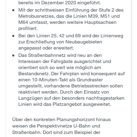
bereits im Dezember 2020 eingeführt.
Mit der schrittweisen Einführung der Stufe 2 des
Metrobusnetzes, das die Linien M39, M51 und
M64 umfasst, werden weitere Hauptsachsen
profiliert.
Bei den Linien 25, 42 und 69 wird der Linienweg
zur Erschließung von Neubaugebieten
angepasst oder erweitert.
Das Straßenbahnnetz wird neu an den
Interessen der Fahrgäste ausgerichtet und
orientiert sich so weit wie möglich am
Bestandsnetz. Der Fahrplan wird konsequent auf
einen 10-Minuten-Takt als Grundraster
umgestellt, vorhandene Betriebsstrecken sollen
reaktiviert werden. Durch den Einsatz von
Langzügen auf den besonders nachfragestarken
Linien wird das Platzangebot ausgeweitet.
Über den konkreten Planungshorizont hinaus
weisen die Perspektivnetze U-Bahn und
Straßenbahn. Dort sind zum Beispiel der